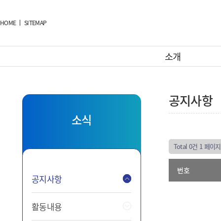
HOME
SITEMAP
소개
공지사항
소식
Total 0건
1 페이지
번호
공지사항
활동내용