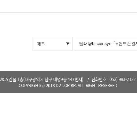
YWCA 건물 1층(대구광역시 남구 대명9동 447번지)
전화번호 : 053) 983-2122
COPYRIGHT(c) 2018 D21.OR.KR. ALL RIGHT RESERVED.