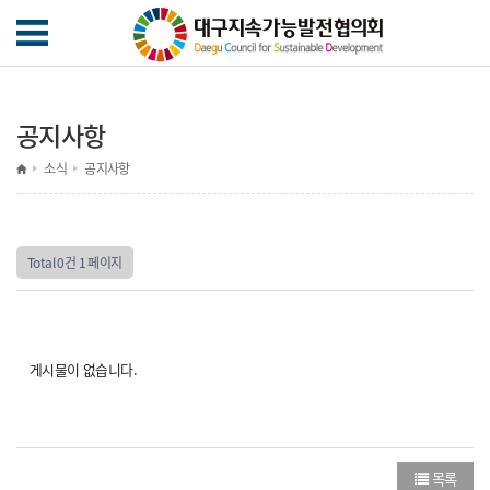
공지사항
소식
공지사항
Total 0건
1 페이지
게시물이 없습니다.
목록