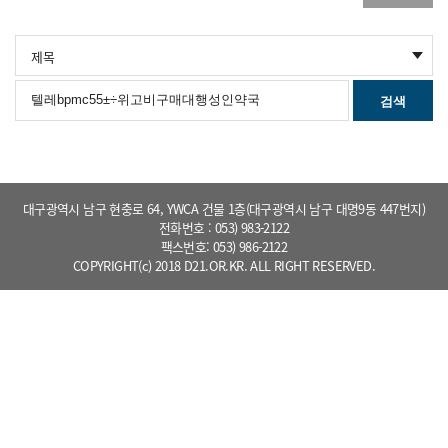
검색
대구광역시 남구 현충로 64, YWCA 건물 1층(대구광역시 남구 대명9동 447번지)
전화번호 : 053) 983-2122
팩스번호: 053) 986-2122
COPYRIGHT(c) 2018 D21.OR.KR. ALL RIGHT RESERVED.