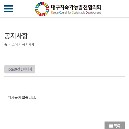
공지사항
소식
공지사항
Total 0건
1 페이지
게시물이 없습니다.
목록