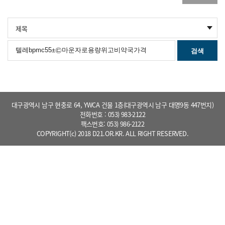
검색
대구광역시 남구 현충로 64, YWCA 건물 1층(대구광역시 남구 대명9동 447번지)
전화번호 : 053) 983-2122
팩스번호: 053) 986-2122
COPYRIGHT(c) 2018 D21.OR.KR. ALL RIGHT RESERVED.