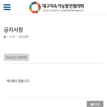
공지사항
소식
공지사항
Total 0건
1 페이지
게시물이 없습니다.
목록