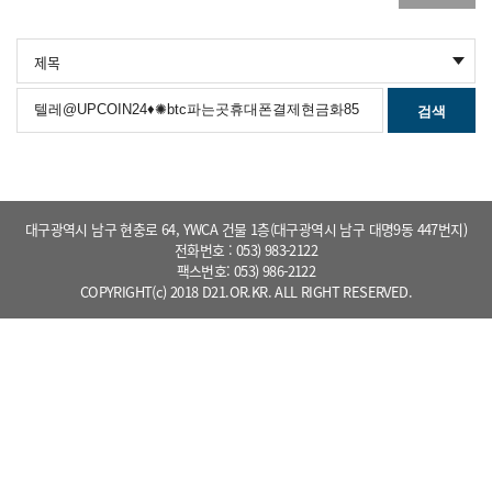
검색
대구광역시 남구 현충로 64, YWCA 건물 1층(대구광역시 남구 대명9동 447번지)
전화번호 : 053) 983-2122
팩스번호: 053) 986-2122
COPYRIGHT(c) 2018 D21.OR.KR. ALL RIGHT RESERVED.