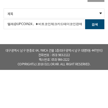
검색
대구광역시 남구 현충로 64, YWCA 건물 1층(대구광역시 남구 대명9동 447번지)
전화번호 : 053) 983-2122
팩스번호: 053) 986-2122
COPYRIGHT(c) 2018 D21.OR.KR. ALL RIGHT RESERVED.