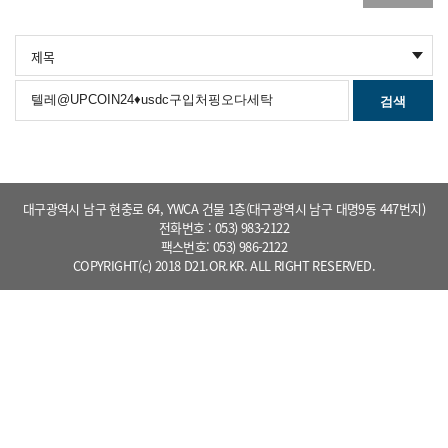
검색
대구광역시 남구 현충로 64, YWCA 건물 1층(대구광역시 남구 대명9동 447번지)
전화번호 : 053) 983-2122
팩스번호: 053) 986-2122
COPYRIGHT(c) 2018 D21.OR.KR. ALL RIGHT RESERVED.