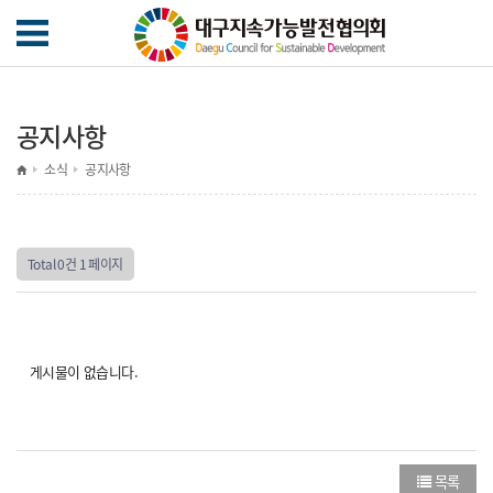
공지사항
소식
공지사항
Total 0건
1 페이지
게시물이 없습니다.
목록