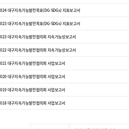
024 대구지속가능발전목표(DG-SDGs) 지표보고서
023 대구지속가능발전목표(DG-SDGs) 지표보고서
2023 대구지속가능발전협의회 지속가능성보고서
2022 대구지속가능발전협의회 지속가능성보고서
2021 대구지속가능발전협의회 사업보고서
2020 대구지속가능발전협의회 사업보고서
2019 대구지속가능발전협의회 사업보고서
2018 대구지속가능발전협의회 사업보고서