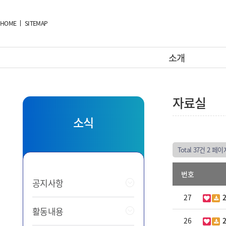
HOME
SITEMAP
소개
자료실
소식
Total 37건
2 페이
번호
공지사항
27
2
활동내용
26