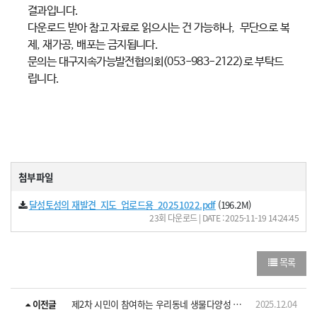
결과입니다.
다운로드 받아 참고 자료로 읽으시는 건 가능하나, 무단으로 복
제, 재가공, 배포는 금지됩니다.
문의는 대구지속가능발전협의회(053-983-2122)로 부탁드
립니다.
첨부파일
달성토성의 재발견_지도_업로드용_20251022.pdf
(196.2M)
23회 다운로드 | DATE : 2025-11-19 14:24:45
목록
이전글
제2차 시민이 참여하는 우리동네 생물다양성 조사 보고서 -달성토성편-
2025.12.04