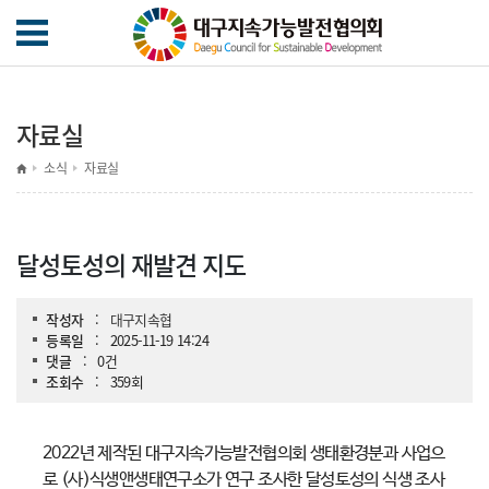
자료실
소식
자료실
달성토성의 재발견 지도
작성자
:
대구지속협
등록일
:
2025-11-19 14:24
댓글
:
0건
조회수
:
359회
2022년 제작된 대구지속가능발전협의회 생태환경분과 사업으
로 (사)식생앤생태연구소가 연구 조사한 달성토성의 식생 조사