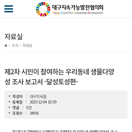
자료실
소식
자료실
제2차 시민이 참여하는 우리동네 생물다양
성 조사 보고서 -달성토성편-
작성자
:
대구지속협
등록일
:
2025-12-04 10:39
댓글
:
0건
조회수
:
349회