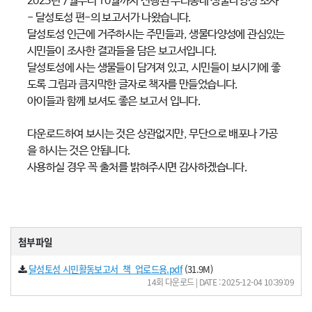
2025년 7월부터 10월까지 진행된 우리동네 생물다양성 조사
- 달성토성 편-의 보고서가 나왔습니다.
달성토성 인근에 거주하시는 주민들과, 생물다양성에 관심있는
시민들이 조사한 결과들을 담은 보고서입니다.
달성토성에 사는 생물들이 담겨져 있고, 시민들이 보시기에 좋
도록 그림과 큼지막한 글자로 책자를 만들었습니다.
아이들과 함께 보셔도 좋은 보고서 입니다.
다운로드하여 보시는 것은 상관없지만, 무단으로 배포나 가공
을 하시는 것은 안됩니다.
사용하실 경우 꼭 출처를 밝혀주시면 감사하겠습니다.
첨부파일
달성토성 시민활동보고서_책_업로드용.pdf
(31.9M)
14회 다운로드 | DATE : 2025-12-04 10:39:09