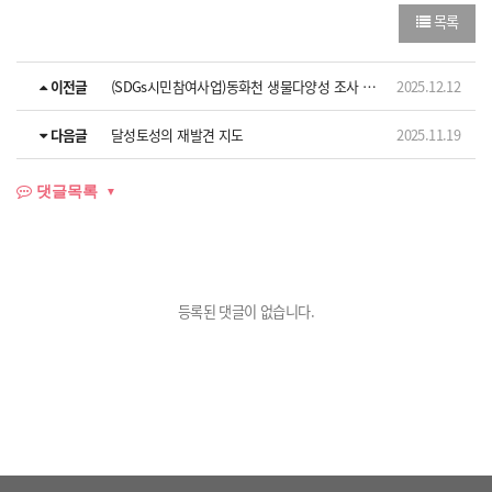
목록
이전글
(SDGs시민참여사업)동화천 생물다양성 조사 보고서
2025.12.12
다음글
달성토성의 재발견 지도
2025.11.19
댓글목록
등록된 댓글이 없습니다.