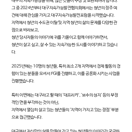
대구의 지속가능성을 위해, 많은 것들이 수정 및 보완되어야 합니다.
그 중 2024년부터 대구지속가능발전협의회에서는 청년의 정주 여
건에 대해 관심을 가지고 대구지속가능발전포럼을 시작했습니다.
지역에서 청년의 수도권 이탈 및 지역 청년의 삶의 문제를 다양한 관
점으로 바라보고,
청년 당사자들의 이야기에 귀를 기울이고 함께 이야기하면서,
청년이 살고 싶고, 살 수 있는 지속가능한 도시를 이야기하고 있습니
다.
2025년에는 10명의 청년들, 특히 최소 2개 지역에서 경제 활동의 경
험이 있는 분들을 모셔서 FGI를 진행하고, 이를 공론화 시키는 사업을
진행했습니다.
특히 이번에는 대구라고 할 때의 '대프리카', '보수의 성지' 등의 부정
적인 면을 부각하는 것이 아닌,
지역에서 열심히 살고 있는 청년들의 '지역이 가지고 있는 장점' 부분
으로 접근했습니다.
대구에서 자신만의 삶을 만들어 가고 있는 청년들의 이야기가 궁금하