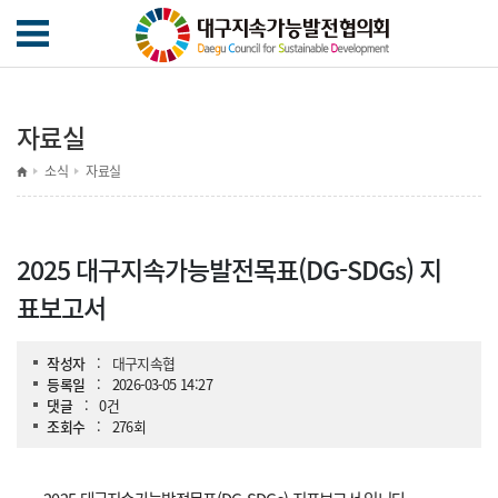
자료실
소식
자료실
2025 대구지속가능발전목표(DG-SDGs) 지
표보고서
작성자
:
대구지속협
등록일
:
2026-03-05 14:27
댓글
:
0건
조회수
:
276회