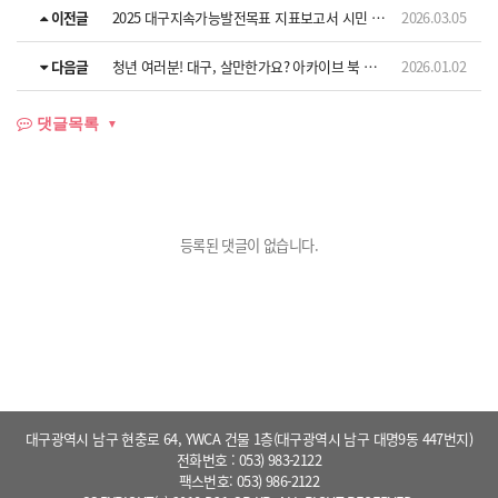
이전글
2025 대구지속가능발전목표 지표보고서 시민 리플릿
2026.03.05
다음글
청년 여러분! 대구, 살만한가요? 아카이브 북 발간
2026.01.02
댓글목록
등록된 댓글이 없습니다.
대구광역시 남구 현충로 64, YWCA 건물 1층(대구광역시 남구 대명9동 447번지)
전화번호 : 053) 983-2122
팩스번호: 053) 986-2122